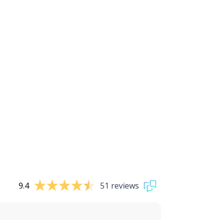
9.4
51 reviews